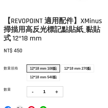
【REVOPOINT 適用配件】XMinus
掃描用高反光標記點貼紙_黏貼
式 12*18 mm
NT$ 450
數量規格
12*18 mm 108點
12*18 mm 270點
12*18 mm 540點
數量
-
+