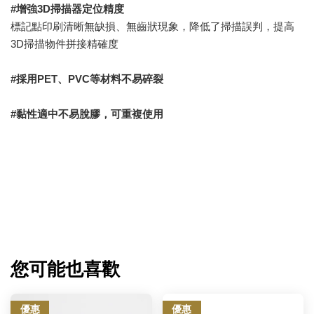
#增強3D掃描器定位精度
標記點印刷清晰無缺損、無齒狀現象，降低了掃描誤判，提高
3D掃描物件拼接精確度
#採用PET、PVC等材料不易碎裂
#黏性適中不易脫膠，可重複使用
您可能也喜歡
優惠
優惠