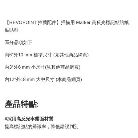
【REVOPOINT 推薦配件】掃描用 Marker 高反光標記點貼紙_
黏貼型
區分品項如下
內6*外10 mm 標準尺寸 (見其他商品網頁)
內3*外6 mm 小尺寸(見其他商品網頁)
內12*外18 mm 大中尺寸 (本商品網頁)
產品特點:
#採用高反光率霧面材質
提高標記點的辨識率，降低錯誤判別