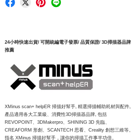
24小時快速出貨/ 可開統編電子發票/ 品質保證/ 3D掃描器品牌
推薦
XMinus scan+ helpER 掃描好幫手, 精選掃描輔助耗材與配件,
產品適用各大工業級、消費性3D掃描器品牌, 包括
REVOPOINT、3DMakerpro、SHINING 3D 先臨、
CREAFORM 形創、SCANTECH 思看、Creality 創想三維等。
指名 XMinus 掃描好幫手，讓你的掃描工作事半功倍。