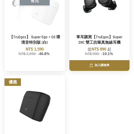
售完
【TruEgos】 Super Ego + Ed 環
單耳購買【TruEgos】Super
境音特別版 (白)
2NC 雙工抗噪真無線耳機
NT$ 1,590
從
NT$ 890
起
NT$ 2,990
-46.8%
NT$ 990
-10.1%
加入購物車
優惠