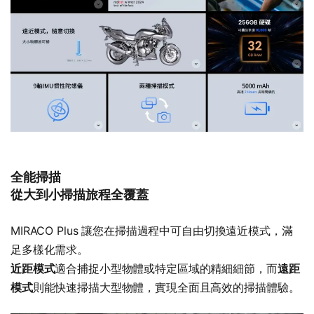
全能掃描
從大到小掃描旅程全覆蓋
MIRACO Plus 讓您在掃描過程中可自由切換遠近模式，滿
足多樣化需求。
近距模式
適合捕捉小型物體或特定區域的精細細節，而
遠距
模式
則能快速掃描大型物體，實現全面且高效的掃描體驗。