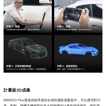
計量級3D成像
MIRACO Plus透過高精準度的全域性攝影測量套件，可以實現對汽
車、船舶、飛機及機械部件等大型物體的計量級精確捕捉。攝影測