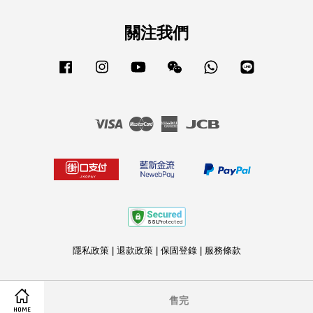
關注我們
Facebook
Instagram
YouTube
Wechat
Whatsapp
Line
Visa
Master
American
JCB
Express
隱私政策
|
退款政策
|
保固登錄
|
服務條款
售完
HOME