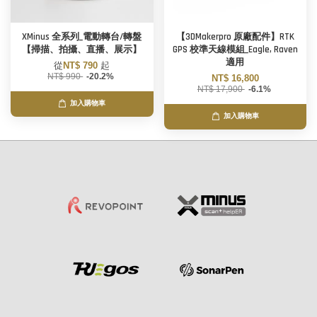
XMinus 全系列_電動轉台/轉盤
【3DMakerpro 原廠配件】RTK
【掃描、拍攝、直播、展示】
GPS 校準天線模組_Eagle, Raven
適用
從
NT$ 790
起
NT$ 990
-20.2%
NT$ 16,800
NT$ 17,900
-6.1%
加入購物車
加入購物車