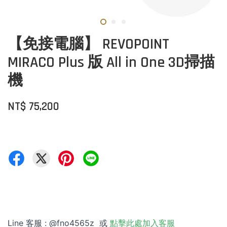
【免接電腦】 REVOPOINT
MIRACO Plus 版 All in One 3D掃描
機
NT$ 75,200
Line 客服 : @fno4565z 或
點擊此處加入客服