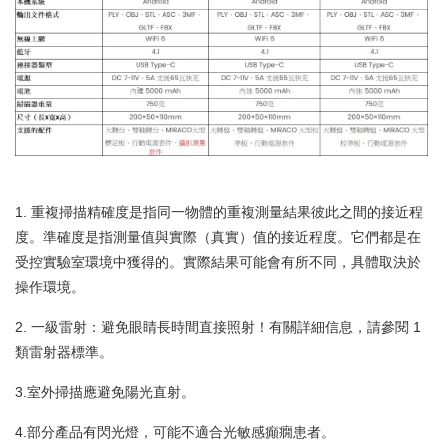
1. 重複掃描精確度是指同一物體的重複測量結果彼此之間的接近程
度。準確度是指測量值與實際（真實）值的接近程度。它們都是在
受控實驗室環境中獲得的。實際結果可能會有所不同，具體取決於
操作環境。
2. 一級雷射：避免眼睛長時間直接照射！有關詳細信息，請參閱 1
類雷射器標準。
3.室外掃描應避免陽光直射。
4.部分產品有閃光燈，可能不適合光敏感癲癇患者。