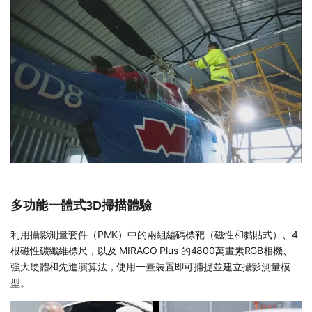
多功能一體式3D掃描體驗
利用攝影測量套件（PMK）中的兩組編碼標靶（磁性和黏貼式）、4
根磁性碳纖維標尺，以及 MIRACO Plus 的4800萬畫素RGB相機、
強大硬體和先進演算法，使用一臺裝置即可捕捉並建立攝影測量模
型。