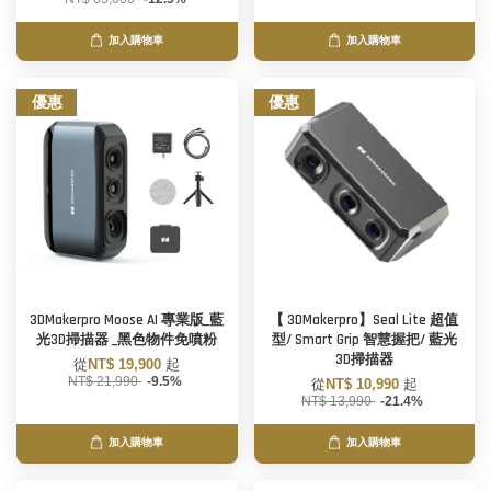
加入購物車
加入購物車
優惠
優惠
3DMakerpro Moose AI 專業版_藍
【 3DMakerpro】Seal Lite 超值
光3D掃描器 _黑色物件免噴粉
型/ Smart Grip 智慧握把/ 藍光
3D掃描器
從
NT$ 19,900
起
NT$ 21,990
-9.5%
從
NT$ 10,990
起
NT$ 13,990
-21.4%
加入購物車
加入購物車