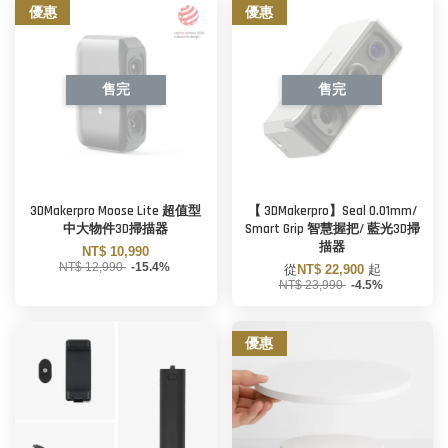
優惠
優惠
售完
售完
3DMakerpro Moose Lite 超值型
【 3DMakerpro】Seal 0.01mm/
中大物件3D掃描器
Smart Grip 智慧握把/ 藍光3D掃
描器
NT$ 10,990
NT$ 12,990
-15.4%
從
NT$ 22,900
起
NT$ 23,990
-4.5%
優惠