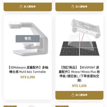
加入購物車
加入購物車
售完
【3DMakerpro 原廠配件】多軸
【預訂商品】【REVOPOINT 原
轉台座 Mutil Axis Turntable
廠配件】Miraco/ Miraco Plus 校
準板 (標定板)_ (下單後通知交
NT$ 6,990
期)
NT$ 1,650
加入購物車