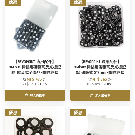
優惠
優惠
【REVOPOINT 適用配件】
【REVOPOINT 適用配件】
XMinus 掃描用磁吸高反光標記
XMinus 掃描用磁吸高反光標記
點_磁吸式全產品+贈收納盒
點_磁吸式 3*6mm+贈收納盒
從
NT$ 765
起
從
NT$ 765
起
NT$ 850
-10%
NT$ 850
-10%
加入購物車
加入購物車
優惠
優惠