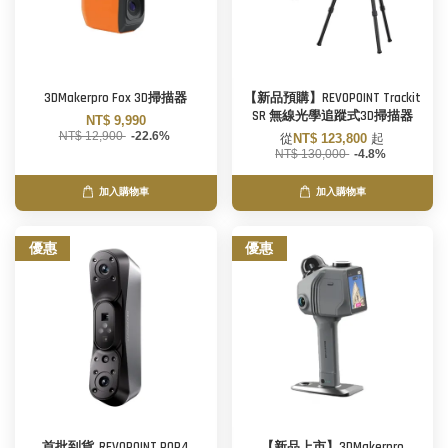
3DMakerpro Fox 3D掃描器
【新品預購】REVOPOINT Trackit
SR 無線光學追蹤式3D掃描器
NT$ 9,990
NT$ 12,900
-22.6%
從
NT$ 123,800
起
NT$ 130,000
-4.8%
加入購物車
加入購物車
優惠
優惠
首批到貨_REVOPOINT POP4
【新品上市】3DMakerpro