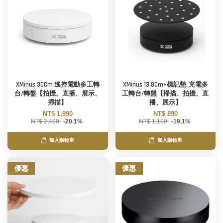
XMinus 30Cm 遙控電動多工轉
XMinus 13.8Cm+標記墊_充電多
台/轉盤【拍攝、直播、展示、
工轉台/轉盤【掃描、拍攝、直
掃描】
播、展示】
NT$ 1,990
NT$ 890
NT$ 2,490
-20.1%
NT$ 1,100
-19.1%
加入購物車
加入購物車
優惠
優惠