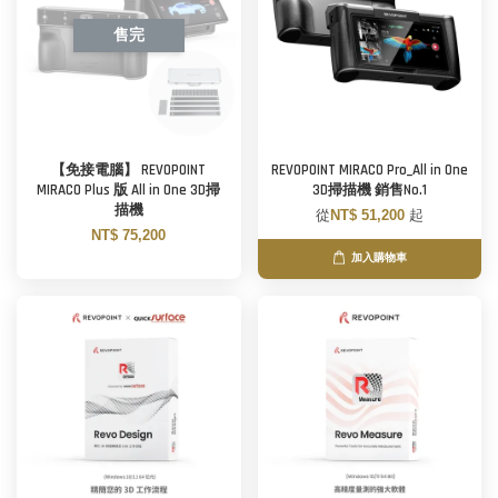
售完
【免接電腦】 REVOPOINT
REVOPOINT MIRACO Pro_All in One
MIRACO Plus 版 All in One 3D掃
3D掃描機 銷售No.1
描機
從
NT$ 51,200
起
NT$ 75,200
加入購物車