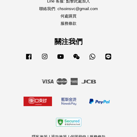
Line 客服: 點擊此處加入
聯絡我們: chsoinsvc@gmail.com
何處購買
服務條款
關注我們
Facebook
Instagram
YouTube
Wechat
Whatsapp
Line
Visa
Master
American
JCB
Express
隱私政策
|
退款政策
|
保固登錄
|
服務條款