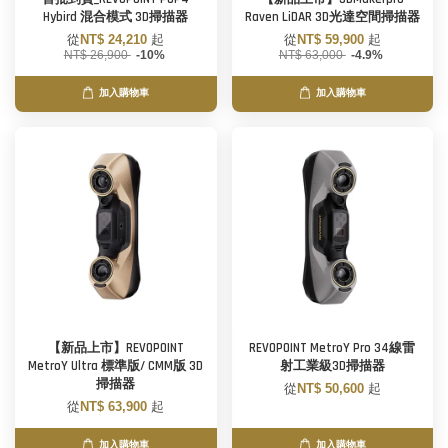
Hybird 混合模式 3D掃描器
Raven LiDAR 3D光達空間掃描器
從
NT$ 24,210
起
從
NT$ 59,900
起
NT$ 26,900
-10%
NT$ 63,000
-4.9%
加入購物車
加入購物車
【新品上市】REVOPOINT
REVOPOINT MetroY Pro 34線雷
MetroY Ultra 標準版/ CMM版 3D
射工業級3D掃描器
掃描器
從
NT$ 50,600
起
從
NT$ 63,900
起
加入購物車
加入購物車