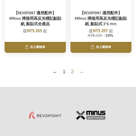
【REVOPOINT 適用配件】
【REVOPOINT 適用配件】
XMinus 掃描用高反光標記點貼
XMinus 掃描用高反光標記點貼
紙_黏貼式全產品
紙_黏貼式 3*6 mm
從
NT$ 265
起
從
NT$ 207
起
NT$ 230
-10%
加入購物車
加入購物車
←
1
2
→