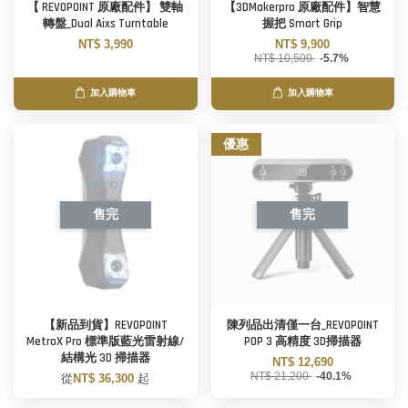
【 REVOPOINT 原廠配件】 雙軸
【3DMakerpro 原廠配件】智慧
轉盤_Dual Aixs Turntable
握把 Smart Grip
NT$ 3,990
NT$ 9,900
NT$ 10,500
-5.7%
加入購物車
加入購物車
優惠
售完
售完
【新品到貨】REVOPOINT
陳列品出清僅一台_REVOPOINT
MetroX Pro 標準版藍光雷射線/
POP 3 高精度 3D掃描器
結構光 3D 掃描器
NT$ 12,690
NT$ 21,200
-40.1%
從
NT$ 36,300
起