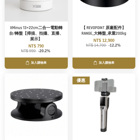
XMinus 13+22cm二合一電動轉
【 REVOPOINT 原廠配件】
台/轉盤【掃描、拍攝、直播、
RANGE_大轉盤_承重200kg
展示】
NT$ 12,900
NT$ 14,700
-12.2%
NT$ 790
NT$ 990
-20.2%
加入購物車
加入購物車
優惠