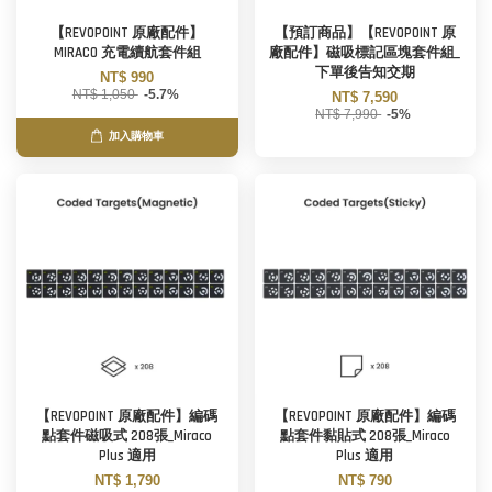
【REVOPOINT 原廠配件】
【預訂商品】【REVOPOINT 原
MIRACO 充電續航套件組
廠配件】磁吸標記區塊套件組_
下單後告知交期
NT$ 990
NT$ 1,050
-5.7%
NT$ 7,590
NT$ 7,990
-5%
加入購物車
【REVOPOINT 原廠配件】編碼
【REVOPOINT 原廠配件】編碼
點套件磁吸式 208張_Miraco
點套件黏貼式 208張_Miraco
Plus 適用
Plus 適用
NT$ 1,790
NT$ 790