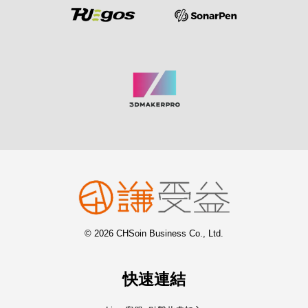
© 2026 CHSoin Business Co., Ltd.
快速連結