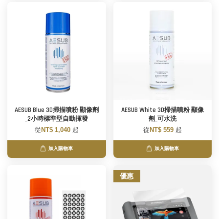
AESUB Blue 3D掃描噴粉 顯像劑
AESUB White 3D掃描噴粉 顯像
_2小時標準型自動揮發
劑_可水洗
從
NT$ 1,040
起
從
NT$ 559
起
加入購物車
加入購物車
優惠