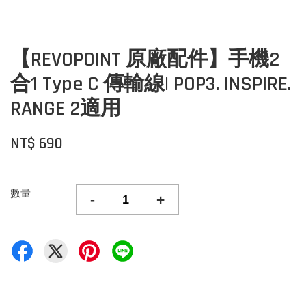
【REVOPOINT 原廠配件】手機2
合1 Type C 傳輸線| POP3. INSPIRE.
RANGE 2適用
NT$ 690
數量
-
+