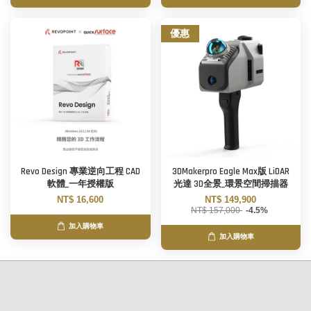
優惠
Revo Design 專業逆向工程 CAD
3DMakerpro Eagle Max版 LiDAR
軟體_一年授權版
光達 3D全景_環景空間掃描器
NT$ 16,600
NT$ 149,900
NT$ 157,000
-4.5%
加入購物車
加入購物車