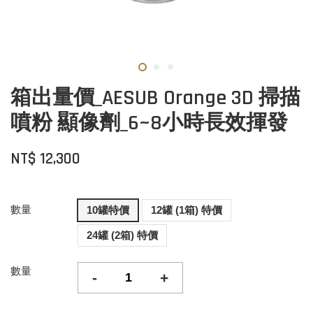
箱出量價_AESUB Orange 3D 掃描
噴粉 顯像劑_6~8小時長效揮發
NT$ 12,300
數量
10罐特價
12罐 (1箱) 特價
24罐 (2箱) 特價
數量
-
+