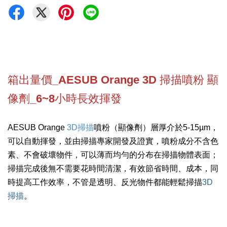
箱出量價_AESUB Orange 3D 掃描噴粉 顯
像劑_6~8小時長效揮發
AESUB Orange
3D掃描
噴粉
（顯像劑）
層厚介於5-15µm，
可以自動揮發，並由掃描專家開發及證實，噴粉成分不含色
素、不會破壞物件，可以薄而均勻的分布在掃描物體表面；
掃描完成後無不需要花時間清潔，有效節省時間、成本，同
時提高工作效率，不管是透明、反光物件都能輕鬆掃描
3D
掃描
。