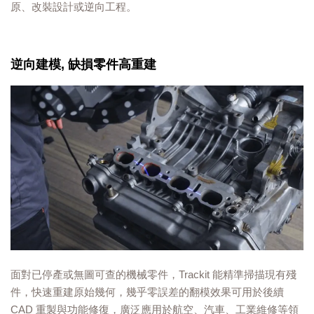
原、改裝設計或逆向工程。
逆向建模, 缺損零件高重建
面對已停產或無圖可查的機械零件，Trackit 能精準掃描現有殘
件，快速重建原始幾何，幾乎零誤差的翻模效果可用於後續
CAD 重製與功能修復，廣泛應用於航空、汽車、工業維修等領