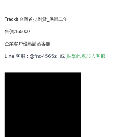
Trackit 台灣首批到貨_保固二年
售價:165000
企業客戶優惠請洽客服
Line 客服 : @fno4565z 或
點擊此處加入客服