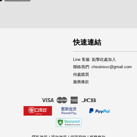
快速連結
Line 客服: 點擊此處加入
聯絡我們: chsoinsvc@gmail.com
何處購買
服務條款
Visa
Master
American
JCB
Express