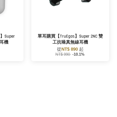
Super
單耳購買【TruEgos】Super 2NC 雙
線耳機
工抗噪真無線耳機
從
NT$ 890
起
%
NT$ 990
-10.1%