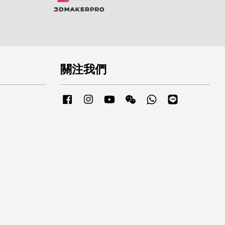
關注我們
Facebook
Instagram
YouTube
Wechat
Whatsapp
Line