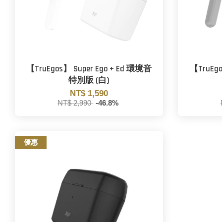
【TruEgos】 Super Ego + Ed 環境音
【TruEgo
特別版 (白)
NT$ 1,590
NT$ 2,990
-46.8%
優惠