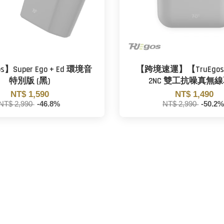
s】Super Ego + Ed 環境音
【跨境速運】【TruEgos】
特別版 (黑)
2NC 雙工抗噪真無
NT$ 1,590
NT$ 1,490
NT$ 2,990
-46.8%
NT$ 2,990
-50.2