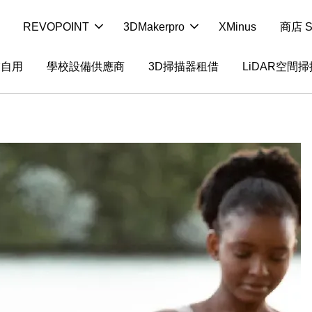
REVOPOINT
3DMakerpro
XMinus
商店 S
業自用
學校設備供應商
3D掃描器租借
LiDAR空間