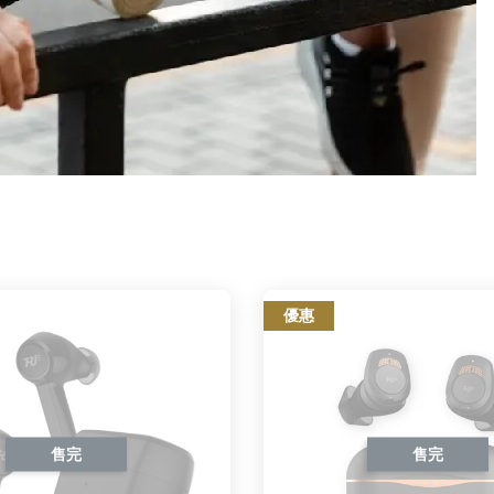
優惠
售完
售完