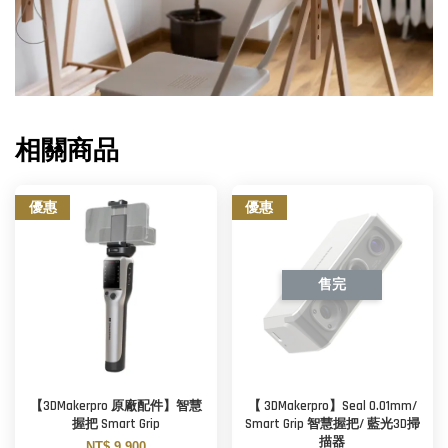
相關商品
優惠
優惠
售完
【3DMakerpro 原廠配件】智慧
【 3DMakerpro】Seal 0.01mm/
握把 Smart Grip
Smart Grip 智慧握把/ 藍光3D掃
描器
NT$ 9,900