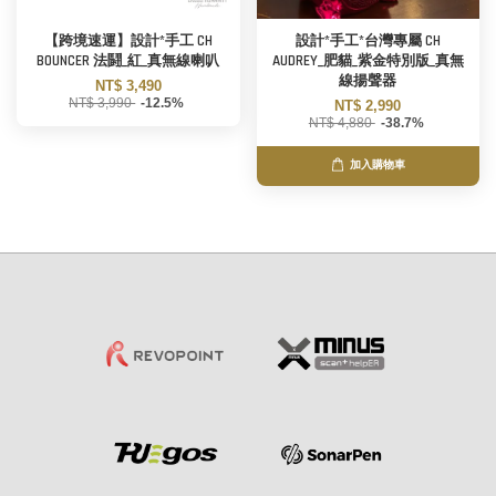
【跨境速運】設計*手工 CH
設計*手工*台灣專屬 CH
BOUNCER 法鬪_紅_真無線喇叭
AUDREY_肥貓_紫金特別版_真無
線揚聲器
NT$ 3,490
NT$ 3,990
-12.5%
NT$ 2,990
NT$ 4,880
-38.7%
加入購物車