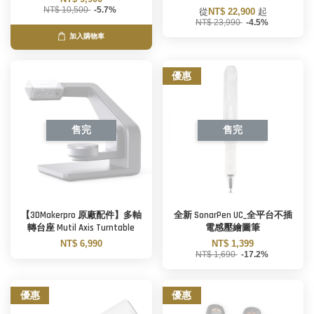
NT$ 10,500
-5.7%
從
NT$ 22,900
起
NT$ 23,990
-4.5%
加入購物車
優惠
售完
售完
【3DMakerpro 原廠配件】多軸
全新 SonarPen UC_全平台不插
轉台座 Mutil Axis Turntable
電感壓繪圖筆
NT$ 6,990
NT$ 1,399
NT$ 1,690
-17.2%
優惠
優惠