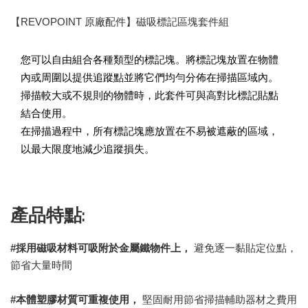
【REVOPOINT 原廠配件】磁吸標記區塊套件組
您可以自由組合各種類型的標記塊。將標記塊放置在物體
內或周圍以提供追蹤點並將它們均勻分佈在掃描區域內。
掃描較大或不規則的物體時，此套件可與高對比標記貼點
結合使用。
在掃描過程中，所有標記塊應放置在不易被遮蔽的區域，
以最大限度地減少追蹤損失。
產品特點:
#採用磁吸材料可吸附於金屬鐵物件上，
避免逐一黏貼定位點，
節省大量時間
#本體塑膠材質可重複使用，
堅固耐用節省掃描輔助器材之費用