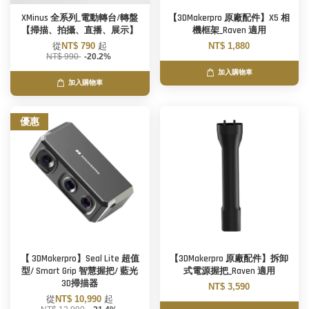
XMinus 全系列_電動轉台/轉盤
【3DMakerpro 原廠配件】X5 相
【掃描、拍攝、直播、展示】
機框架_Raven 適用
從
NT$ 790
起
NT$ 1,880
NT$ 990
-20.2%
加入購物車
加入購物車
優惠
【 3DMakerpro】Seal Lite 超值
【3DMakerpro 原廠配件】拆卸
型/ Smart Grip 智慧握把/ 藍光
式電源握把_Raven 適用
3D掃描器
NT$ 3,590
從
NT$ 10,990
起