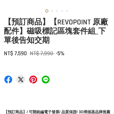
【預訂商品】【REVOPOINT 原廠
配件】磁吸標記區塊套件組_下
單後告知交期
NT$ 7,590
NT$ 7,990
-5%
【預訂商品】/ 可開統編電子發票/ 品質保證/ 3D掃描器品牌推薦