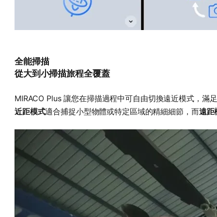
全能掃描
從大到小掃描旅程全覆蓋
MIRACO Plus 讓您在掃描過程中可自由切換遠近模式，
近距模式
適合捕捉小型物體或特定區域的精細細節，而
遠距