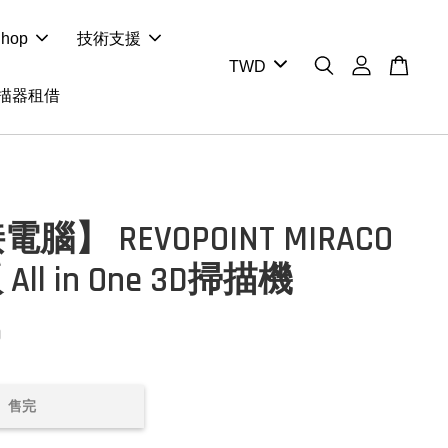
hop
技術支援
掃描器租借
腦】 REVOPOINT MIRACO
版 All in One 3D掃描機
0
售完