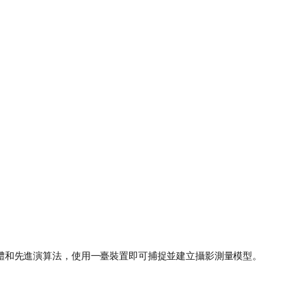
強大硬體和先進演算法，使用一臺裝置即可捕捉並建立攝影測量模型。