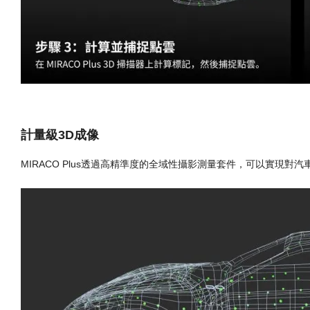
計量級3D成像
MIRACO Plus透過高精準度的全域性攝影測量套件，可以實現對汽車