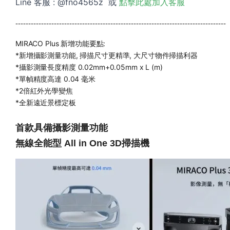
Line 客服 : @fno4565z 或
點擊此處加入客服
----------------------------------------------------------------------------------
MIRACO Plus 新增功能要點:
*新增攝影測量功能, 掃描尺寸更精準, 大尺寸物件掃描利器
*攝影測量長度精度 0.02mm+0.05mm x L (m)
*單幀精度高達 0.04 毫米
*2倍紅外光學變焦
*全新遠近景標定板
首款具備攝影測量功能
無線全能型 All in One 3D掃描機