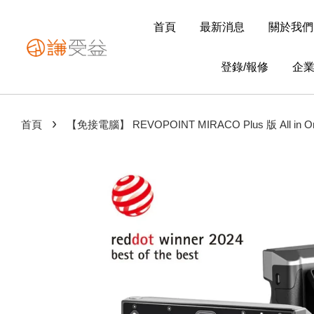
首頁
最新消息
關於我們
登錄/報修
企
›
首頁
【免接電腦】 REVOPOINT MIRACO Plus 版 All in 