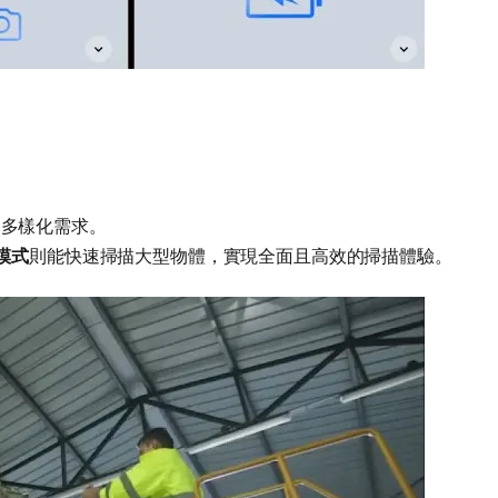
滿足多樣化需求。
模式
則能快速掃描大型物體，實現全面且高效的掃描體驗。