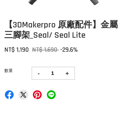
【3DMakerpro 原廠配件】金屬
三腳架_Seal/ Seal Lite
NT$ 1,190
NT$ 1,690
-29.6%
數量
-
+