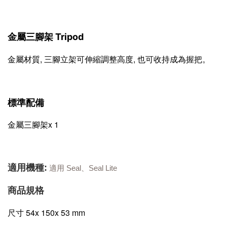
金屬三腳架 Tripod
金屬材質, 三腳立架可伸縮調整高度, 也可收持成為握把。
標準配備
金屬三腳架x 1
適用機種:
適用 Seal、Seal Lite
商品規格
尺寸 54x 150x 53 mm