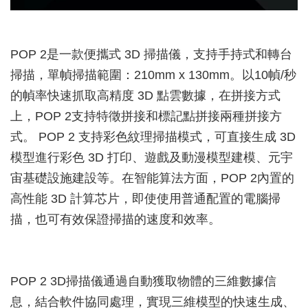
POP 2是一款便攜式 3D 掃描儀，支持手持式和轉台
掃描，單幀掃描範圍：210mm x 130mm。以10幀/秒
的幀率快速抓取高精度 3D 點雲數據，在拼接方式
上，POP 2支持特徵拼接和標記點拼接兩種拼接方
式。 POP 2 支持彩色紋理掃描模式，可直接生成 3D
模型進行彩色 3D 打印、遊戲及動漫模型建模、元宇
宙基礎設施建設等。在智能算法方面，POP 2內置的
高性能 3D 計算芯片，即使使用普通配置的電腦掃
描，也可有效保證掃描的速度和效率。
POP 2 3D掃描儀通過自動獲取物體的三維數據信
息，結合軟件協同處理，實現三維模型的快速生成、