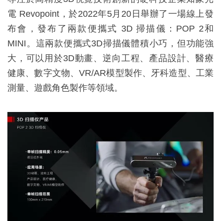
電 Revopoint，於
2022年5月20日
舉辦了一場線上發
布會，發布了兩款便攜式 3D 掃描儀：POP 2和
MINI。這兩款便攜式3D掃描儀體積小巧，但功能強
大，可以用於3D動畫、逆向工程、產品設計、醫療
健康、數字文物、VR/AR模型製作、牙科造型、工業
測量、遊戲角色製作等領域。