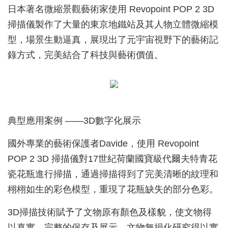
日本著名微縮景觀藝術家使用 Revopoint POP 2 3D
掃描儀製作了大量的東京地鐵站及其人物立體微縮模
型，場景生動逼真，展現出了元宇宙視野下的藝術記
錄方式，完美結合了科技與藝術價值。
典型應用案例 ——3D數字化展示
國外專業的藝術保護者Davide，使用 Revopoint
POP 2 3D 掃描儀對17世紀荷蘭國寶級代爾夫特青花
瓷花瓶進行掃描，通過掃描得到了完美清晰的紋理和
栩栩如生的彩色模型，重現了花瓶缺失的部分色彩。
3D掃描技術賦予了文物原有顏色及樣貌，使文物得
以真實、完整的保存及展示，文物無損化研究得以實