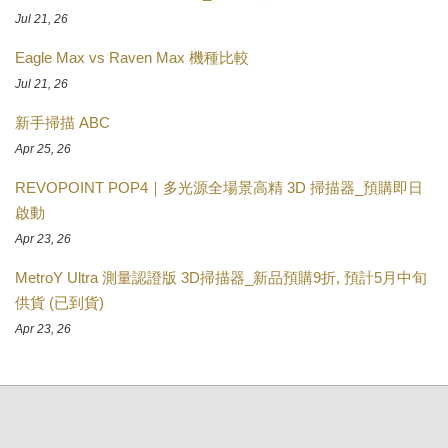
Jul 21, 26
Eagle Max vs Raven Max 機種比較
Jul 21, 26
新手掃描 ABC
Apr 25, 26
REVOPOINT POP4｜多光源全場景高精 3D 掃描器_預購即日
啟動
Apr 23, 26
MetroY Ultra 測量認證版 3D掃描器_新品預購9折, 預計5月中旬
供貨 (已到貨)
Apr 23, 26