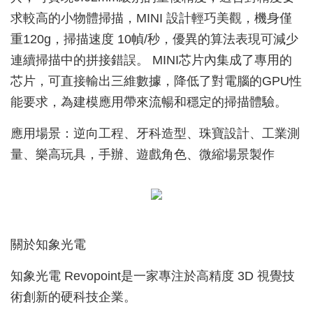
求較高的小物體掃描，MINI 設計輕巧美觀，機身僅
重120g，掃描速度 10幀/秒，優異的算法表現可減少
連續掃描中的拼接錯誤。 MINI芯片內集成了專用的
芯片，可直接輸出三維數據，降低了對電腦的GPU性
能要求，為建模應用帶來流暢和穩定的掃描體驗。
應用場景：逆向工程、牙科造型、珠寶設計、工業測
量、樂高玩具，手辦、遊戲角色、微縮場景製作
關於知象光電
知象光電 Revopoint是一家專注於高精度 3D 視覺技
術創新的硬科技企業。