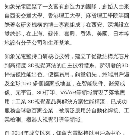
知象光電匯聚了一支富有創造力的團隊，創始人由來
自西安交通大學、香港理工大學、麻省理工學院等國
際著名研究機構的博士專家組成；在西安、深圳設立
雙總部，在上海、蘇州、嘉興、香港、美國、日本等
地設有分子公司和生產基地。
知象光電堅持自研核心技術，建立了從微結構光芯片
到高精度 3D視覺算法的自主技術體系。所研發的3D
掃描儀性能出色、便攜易用，銷量領先，終端用戶遍
及全球 150 多個國家或地區，在智能硬件、醫療成
像、元宇宙、3D打印、VA/AR等領域實現了落地應
用；工業 3D視覺產品與解決方案性能精湛，已成功
服務全球數百家企業，被廣泛應用於自動化焊接、工
業檢測、機器人視覺引導等領域。
自 2014年成立以來，知象光電堅持以用戶為中心，