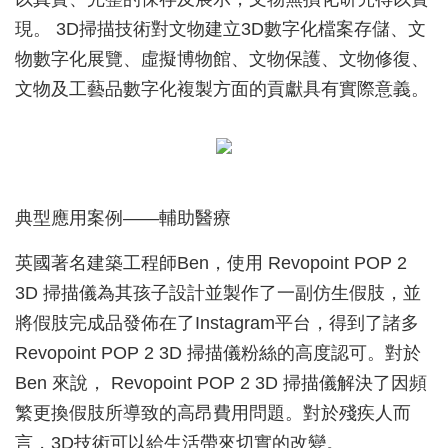
現。 3D掃描技術對文物建立3D數字化檔案存儲、文
物數字化展覽、虛擬博物館、文物保護、文物修復、
文物及工藝品數字化複製方面的貢獻具有實際意義。
典型應用案例——輔助醫療
英國著名建築工程師Ben，使用 Revopoint POP 2
3D 掃描儀為其孩子設計並製作了一副仿生假肢，並
將假肢完成品發佈在了Instagram平台，得到了諸多
Revopoint POP 2 3D 掃描儀粉絲的高度認可。對於
Ben 來說， Revopoint POP 2 3D 掃描儀解決了因頻
繁更換假肢所導致的高昂費用問題。對於殘疾人而
言，3D技術可以給生活帶來切實的改變。