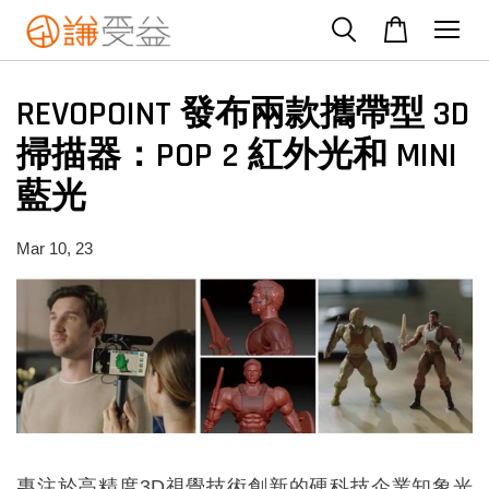
REVOPOINT 發布兩款攜帶型 3D
掃描器：POP 2 紅外光和 MINI
藍光
Mar 10, 23
專注於高精度3D視覺技術創新的硬科技企業知象光