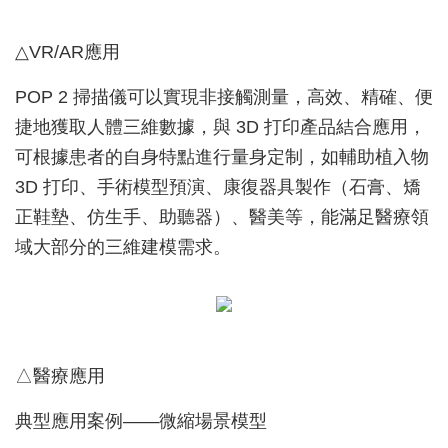
△VR/AR應用
POP 2 掃描儀可以實現非接觸測量，高效、精確、便
捷地獲取人體三維數據，與 3D 打印產品結合應用，
可根據患者的自身特點進行量身定制，如輔助植入物
3D 打印、手術模型預演、康復器具製作（石膏、矯
正鞋墊、仿生手、助聽器）、醫美等，能滿足醫療領
域大部分的三維建模需求。
△醫療應用
典型應用案例——微縮場景模型