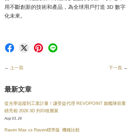
用不斷創新的技術和產品，為全球用戶打造 3D 數字
化未來。
←
上一頁
下一頁
→
最新文章
從光學追蹤到工業計量！謙受益代理 REVOPOINT 旗艦陣容重
磅亮相 2026 3D 列印積層展
Aug 03, 26
Raven Max vs Raven標準版_機種比較