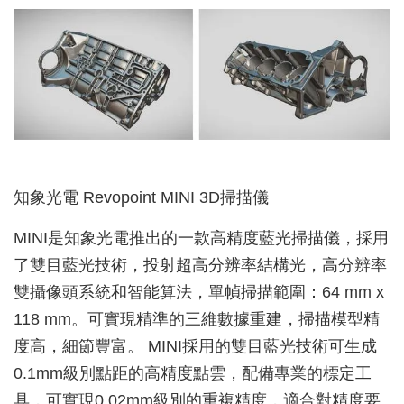
知象光電 Revopoint MINI 3D掃描儀
MINI是知象光電推出的一款高精度藍光掃描儀，採用
了雙目藍光技術，投射超高分辨率結構光，高分辨率
雙攝像頭系統和智能算法，單幀掃描範圍：64 mm x
118 mm。可實現精準的三維數據重建，掃描模型精
度高，細節豐富。 MINI採用的雙目藍光技術可生成
0.1mm級別點距的高精度點雲，配備專業的標定工
具，可實現0.02mm級別的重複精度，適合對精度要