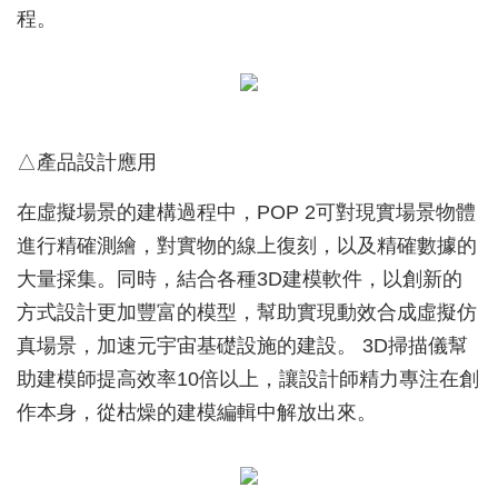
程。
△產品設計應用
在虛擬場景的建構過程中，POP 2可對現實場景物體
進行精確測繪，對實物的線上復刻，以及精確數據的
大量採集。同時，結合各種3D建模軟件，以創新的
方式設計更加豐富的模型，幫助實現動效合成虛擬仿
真場景，加速元宇宙基礎設施的建設。 3D掃描儀幫
助建模師提高效率10倍以上，讓設計師精力專注在創
作本身，從枯燥的建模編輯中解放出來。